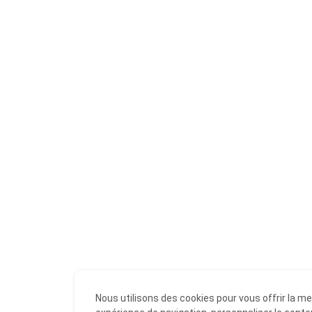
Nous utilisons des cookies pour vous offrir la me