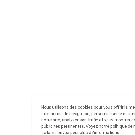
Nous utilisons des cookies pour vous offrir la me
expérience de navigation, personnaliser le cont
notre site, analyser son trafic et vous montrer d
publicités pertinentes. Voyez notre politique de
de la vie privée pour plus d\'informations.