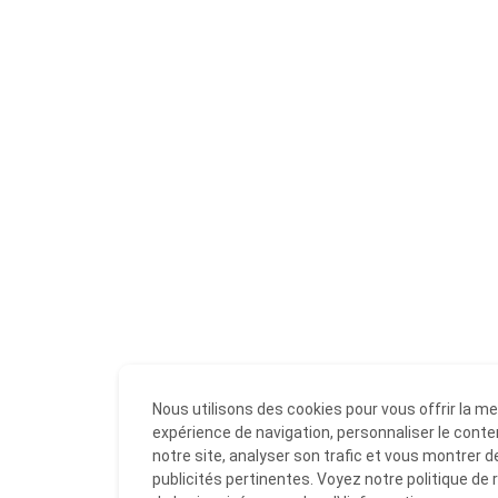
Nous utilisons des cookies pour vous offrir la me
expérience de navigation, personnaliser le cont
notre site, analyser son trafic et vous montrer d
publicités pertinentes. Voyez notre politique de