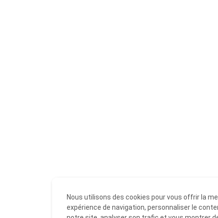
Nous utilisons des cookies pour vous offrir la me
expérience de navigation, personnaliser le cont
notre site, analyser son trafic et vous montrer d