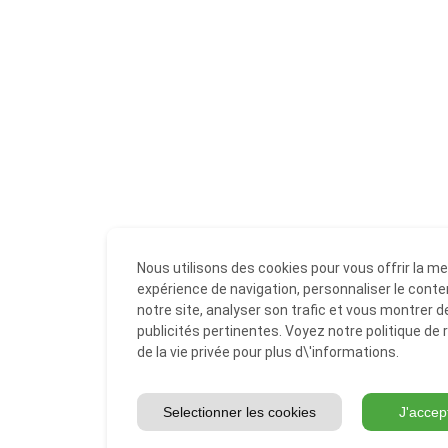
Nous utilisons des cookies pour vous offrir la me
expérience de navigation, personnaliser le cont
notre site, analyser son trafic et vous montrer d
publicités pertinentes. Voyez notre politique de
de la vie privée pour plus d\'informations.
Selectionner les cookies
J'accep