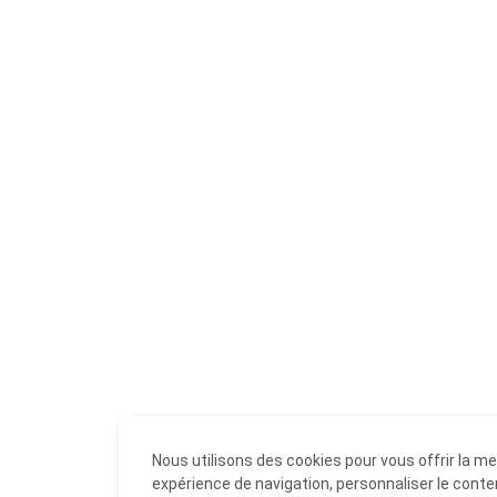
Nous utilisons des cookies pour vous offrir la me
expérience de navigation, personnaliser le cont