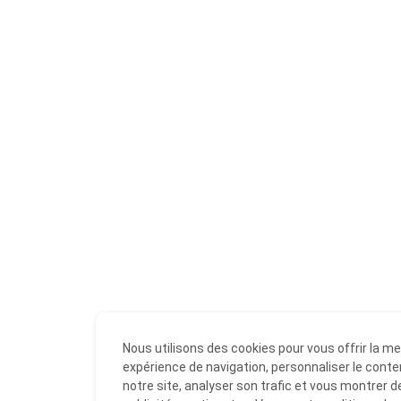
Nous utilisons des cookies pour vous offrir la me
expérience de navigation, personnaliser le cont
notre site, analyser son trafic et vous montrer d