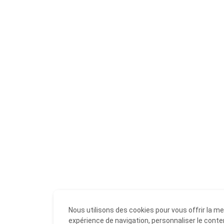
Nous utilisons des cookies pour vous offrir la me
expérience de navigation, personnaliser le cont