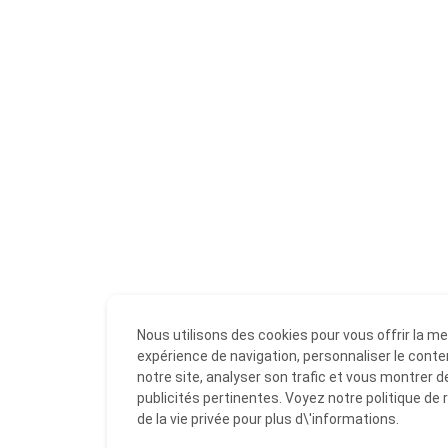
Nous utilisons des cookies pour vous offrir la me
expérience de navigation, personnaliser le cont
notre site, analyser son trafic et vous montrer d
publicités pertinentes. Voyez notre politique de
de la vie privée pour plus d\'informations.