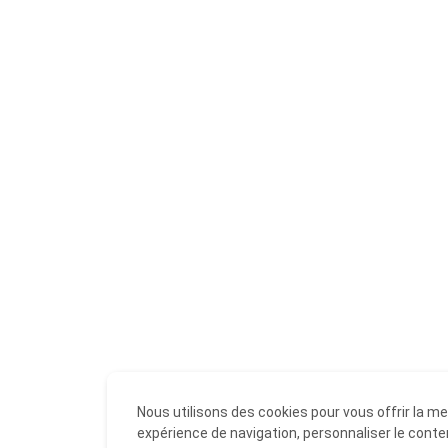
Nous utilisons des cookies pour vous offrir la me
expérience de navigation, personnaliser le cont