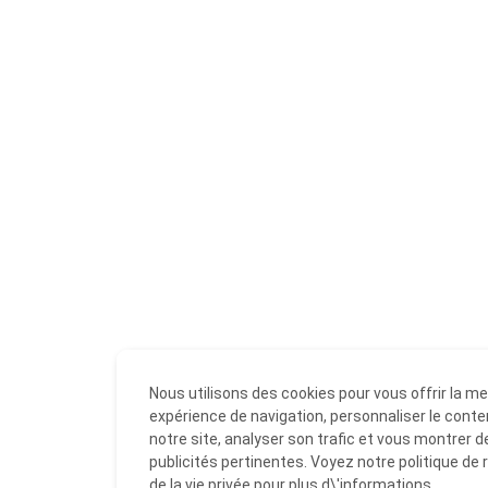
Nous utilisons des cookies pour vous offrir la me
expérience de navigation, personnaliser le cont
notre site, analyser son trafic et vous montrer d
publicités pertinentes. Voyez notre politique de
de la vie privée pour plus d\'informations.