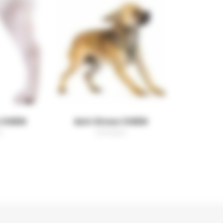
s CHIEN
Anti-Stress CHIEN
s
25 Produits