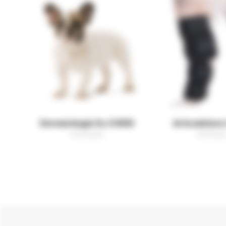
Dermatologie Du CHIEN
Articulation
102 Produits
35 Produit