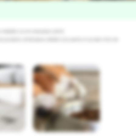
e malades ou en mauvaise santé.
e produits vétérinaires dédiés à la santé et au bien-être de